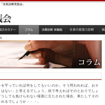
「決算診断実践会」
る力
ルを守っていれば何をしてもいいのか。そう問われれば、おそ
とはない」と答えるでしょう。頭で考えればそのとおりでしょ
どうしても負けられない場面に立たされた場合、果たしてその
られるでしょうか・・・。