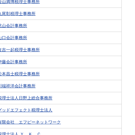
金山満博税理士事務所
丸尾彰税理士事務所
北山会計事務所
山口会計事務所
住吉一起税理士事務所
伊藤会計事務所
松本昌士税理士事務所
川端祥洋会計事務所
税理士法人日野上総合事務所
グッドエフェクト税理士法人
有限会社 エフピーネットワーク
税理士法人 Ｙ．Ｋ．Ｃ