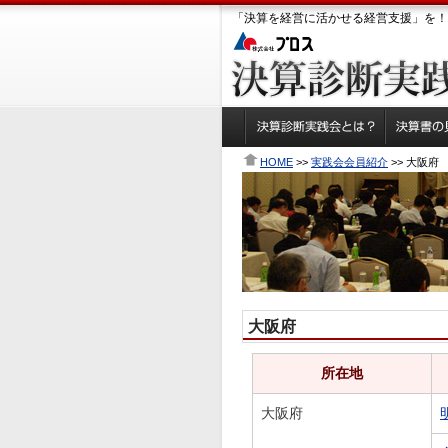
「決算を経営に活かせる経営支援」を！
HOME
>>
実践会会員紹介
>> 大阪府
大阪府
所在地
大阪府