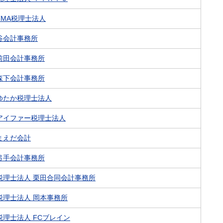
TMA税理士法人
谷会計事務所
前田会計事務所
森下会計事務所
ゆたか税理士法人
アイファー税理士法人
まえだ会計
弓手会計事務所
税理士法人 栗田合同会計事務所
税理士法人 岡本事務所
税理士法人 FCブレイン